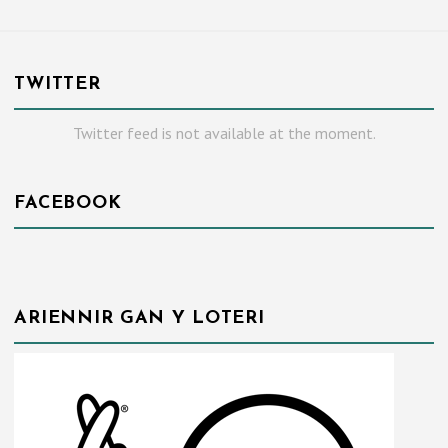
TWITTER
Twitter feed is not available at the moment.
FACEBOOK
ARIENNIR GAN Y LOTERI