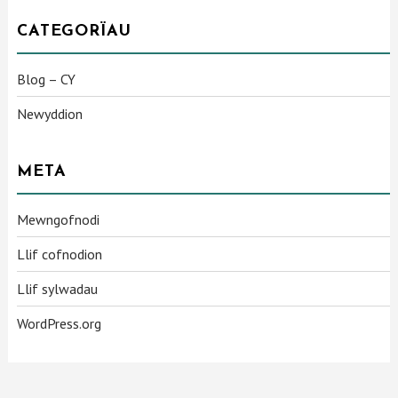
CATEGORÏAU
Blog – CY
Newyddion
META
Mewngofnodi
Llif cofnodion
Llif sylwadau
WordPress.org