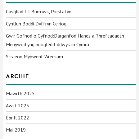
Casgliad J T Burrows, Prestatyn
Cynllun Boddi Dyffryn Ceiriog
Gwir Gofnod o Gyfnod:Darganfod Hanes a Threftadaeth
Menywod yng ngogledd-ddwyrain Cymru
Straeon Mynwent Wrecsam
ARCHIF
Mawrth 2025
Awst 2023
Ebrill 2022
Mai 2019