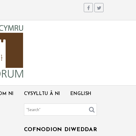
OM NI
CYSYLLTU Â NI
ENGLISH
COFNODION DIWEDDAR