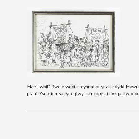
Mae Jiwbilî Bwcle wedi ei gynnal ar yr ail ddydd Maw
plant Ysgolion Sul yr eglwysi a’r capeli i dyngu llw o 