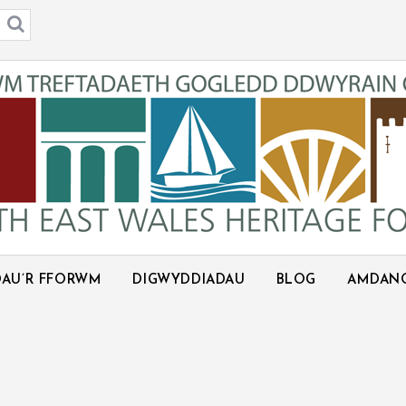
AU’R FFORWM
DIGWYDDIADAU
BLOG
AMDAN