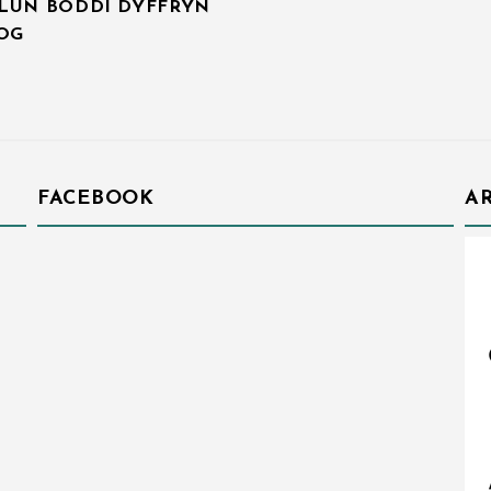
LUN BODDI DYFFRYN
IOG
FACEBOOK
AR