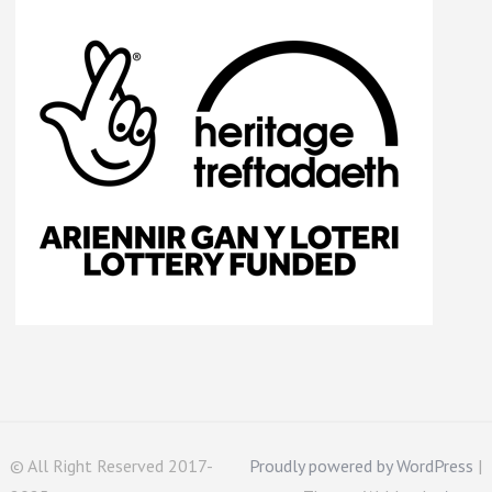
© All Right Reserved 2017-
Proudly powered by WordPress
|