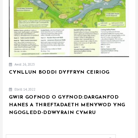
Awst 26, 2023
CYNLLUN BODDI DYFFRYN CEIRIOG
Ebrill 14, 2022
GWIR GOFNOD O GYFNOD:DARGANFOD
HANES A THREFTADAETH MENYWOD YNG
NGOGLEDD-DDWYRAIN CYMRU