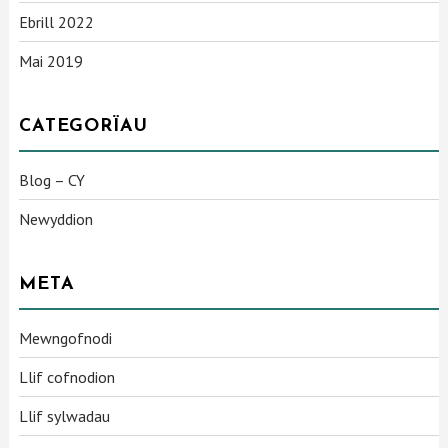
Ebrill 2022
Mai 2019
CATEGORÏAU
Blog – CY
Newyddion
META
Mewngofnodi
Llif cofnodion
Llif sylwadau