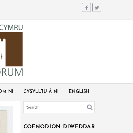
OM NI
CYSYLLTU Â NI
ENGLISH
COFNODION DIWEDDAR