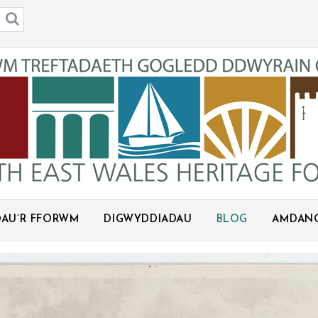
AU’R FFORWM
DIGWYDDIADAU
BLOG
AMDAN