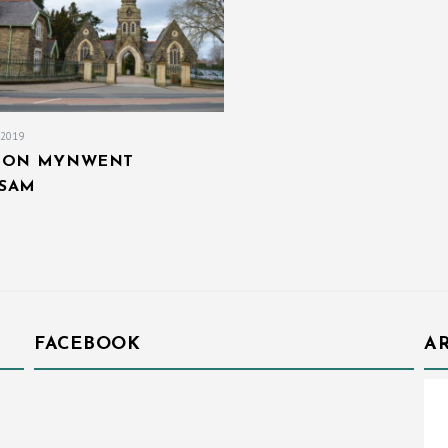
 2019
EON MYNWENT
SAM
FACEBOOK
AR