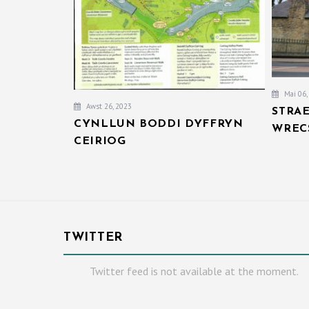
Mai 06,
Awst 26, 2023
STRA
CYNLLUN BODDI DYFFRYN
WREC
CEIRIOG
TWITTER
Twitter feed is not available at the moment.