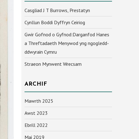
Casgliad J T Burrows, Prestatyn
Cynllun Boddi Dyffryn Ceiriog
Gwir Gofnod o Gyfnod:Darganfod Hanes
a Threftadaeth Menywod yng ngogledd-
ddwyrain Cymru
Straeon Mynwent Wrecsam
ARCHIF
Mawrth 2025
Awst 2023
Ebrill 2022
Mai 2019