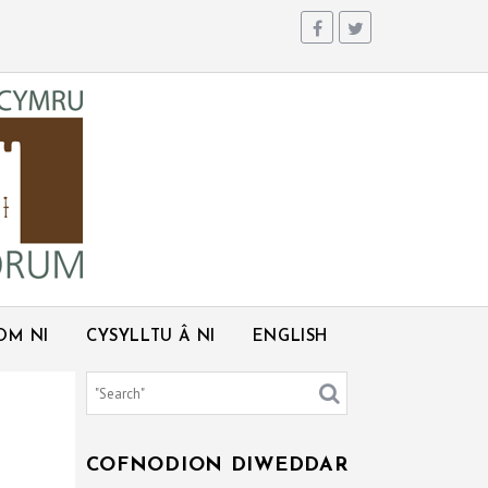
OM NI
CYSYLLTU Â NI
ENGLISH
COFNODION DIWEDDAR